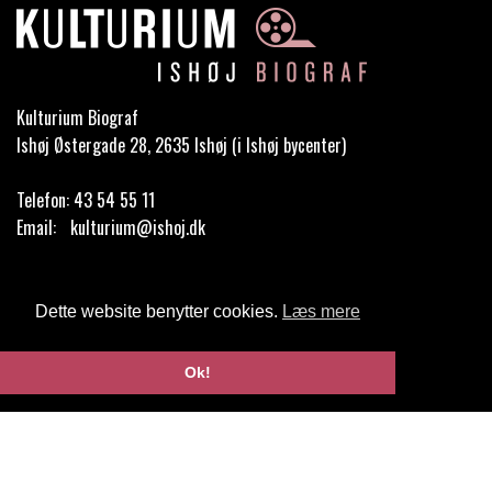
Kulturium Biograf
Ishøj Østergade 28, 2635 Ishøj (i Ishøj bycenter)
Telefon:
43 54 55 11
Email:
kulturium@ishoj.dk
Cookie- og privatlivspolitik
Dette website benytter cookies.
Læs mere
Website og billetsystem fra ebillet a/s
Ok!