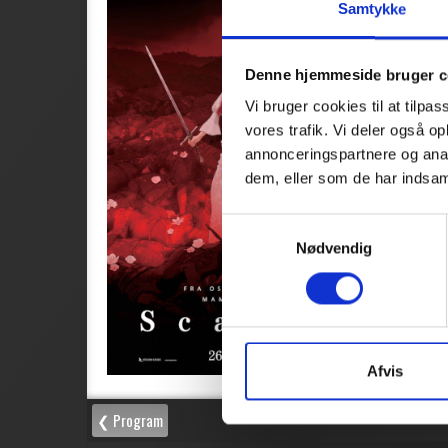
Samtykke
Denne hjemmeside bruger c
Vi bruger cookies til at tilpas
vores trafik. Vi deler også 
annonceringspartnere og anal
dem, eller som de har indsaml
Samtykkevalg
Nødvendig
Afvis