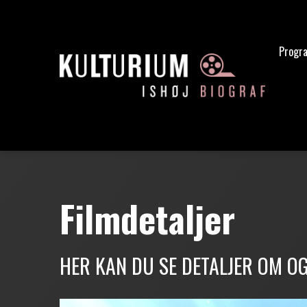
Progr