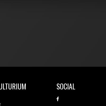
KULTURIUM
SOCIAL
r