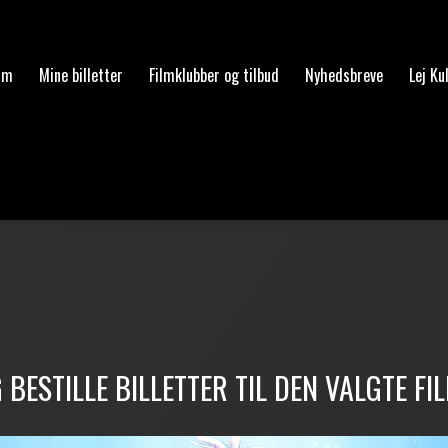
am
Mine billetter
Filmklubber og tilbud
Nyhedsbreve
Lej Ku