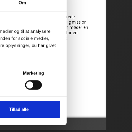
Om
 medier og til at analysere
nden for sociale medier,
e oplysninger, du har givet
Marketing
Tillad alle