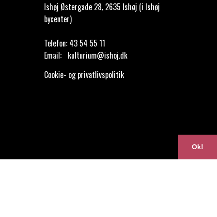
Ishøj Østergade 28, 2635 Ishøj (i Ishøj
bycenter)
Telefon:
43 54 55 11
Email:
kulturium@ishoj.dk
Cookie- og privatlivspolitik
Ok!