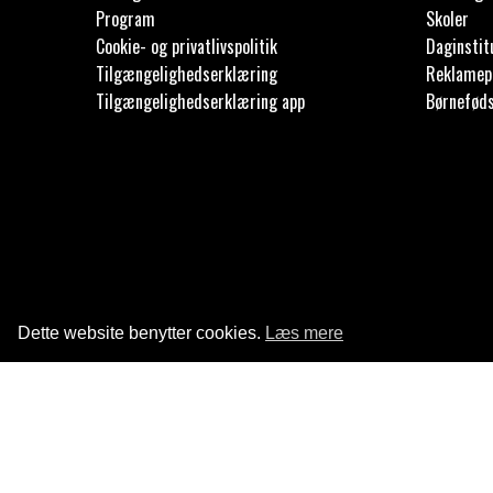
Program
Skoler
Cookie- og privatlivspolitik
Daginstit
Tilgængelighedserklæring
Reklamep
Tilgængelighedserklæring app
Børnefød
Dette website benytter cookies.
Læs mere